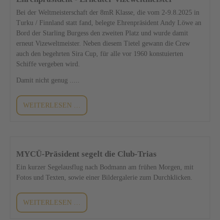
Bei der Weltmeisterschaft der 8mR Klasse, die vom 2-9.8.2025 in
Turku / Finnland statt fand, belegte Ehrenpräsident Andy Löwe an
Bord der Starling Burgess den zweiten Platz und wurde damit
erneut Vizeweltmeister. Neben diesem Tietel gewann die Crew
auch den begehrten Sira Cup, für alle vor 1960 konstuierten
Schiffe vergeben wird.
Damit nicht genug .....
EHRENPRÄSIDENT
WEITERLESEN …
-
ERNEUTER
VIZEWELTMEISTER
MYCÜ-Präsident segelt die Club-Trias
Ein kurzer Segelausflug nach Bodmann am frühen Morgen, mit
Fotos und Texten, sowie einer Bildergalerie zum Durchklicken.
WEITERLESEN …