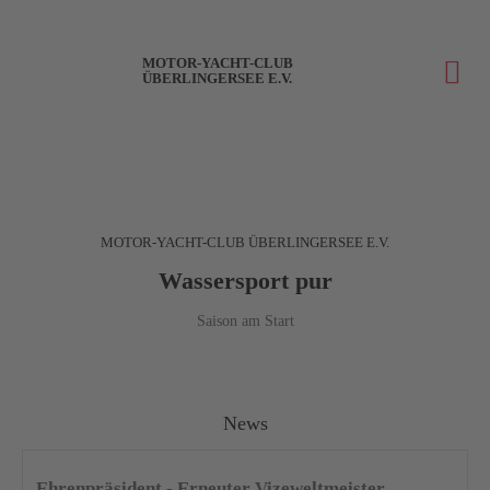
MOTOR-YACHT-CLUB
ÜBERLINGERSEE E.V.
MOTOR-YACHT-CLUB ÜBERLINGERSEE E.V.
Wassersport pur
Saison am Start
News
Ehrenpräsident - Erneuter Vizeweltmeister