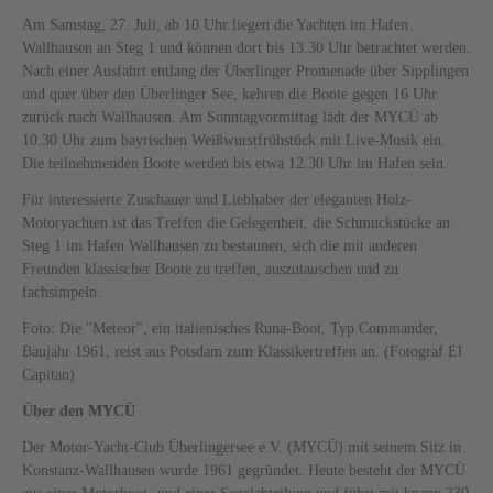
Am Samstag, 27. Juli, ab 10 Uhr liegen die Yachten im Hafen
Wallhausen an Steg 1 und können dort bis 13.30 Uhr betrachtet werden.
Nach einer Ausfahrt entlang der Überlinger Promenade über Sipplingen
und quer über den Überlinger See, kehren die Boote gegen 16 Uhr
zurück nach Wallhausen. Am Sonntagvormittag lädt der MYCÜ ab
10.30 Uhr zum bayrischen Weißwurstfrühstück mit Live-Musik ein.
Die teilnehmenden Boote werden bis etwa 12.30 Uhr im Hafen sein.
Für interessierte Zuschauer und Liebhaber der eleganten Holz-
Motoryachten ist das Treffen die Gelegenheit, die Schmuckstücke an
Steg 1 im Hafen Wallhausen zu bestaunen, sich die mit anderen
Freunden klassischer Boote zu treffen, auszutauschen und zu
fachsimpeln.
Foto: Die "Meteor", ein italienisches Runa-Boot, Typ Commander,
Baujahr 1961, reist aus Potsdam zum Klassikertreffen an. (Fotograf El
Capitan)
Über den MYCÜ
Der Motor-Yacht-Club Überlingersee e.V. (MYCÜ) mit seinem Sitz in
Konstanz-Wallhausen wurde 1961 gegründet. Heute besteht der MYCÜ