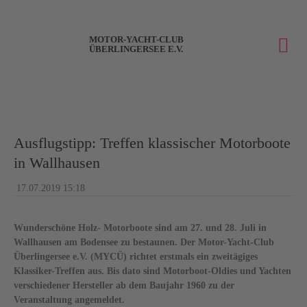
MOTOR-YACHT-CLUB
ÜBERLINGERSEE E.V.
Ausflugstipp: Treffen klassischer Motorboote
in Wallhausen
17.07.2019 15:18
Wunderschöne Holz- Motorboote sind am 27. und 28. Juli in
Wallhausen am Bodensee zu bestaunen. Der Motor-Yacht-Club
Überlingersee e.V. (MYCÜ
) richtet erstmals ein zweitägiges
Klassiker-Treffen aus. Bis dato sind Motorboot-Oldies und Yachten
verschiedener Hersteller ab dem Baujahr 1960 zu der
Veranstaltung angemeldet.